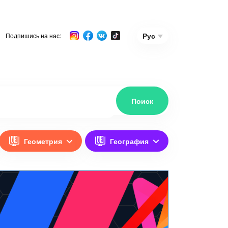
Рус
Подпишись на нас:
Геометрия
География