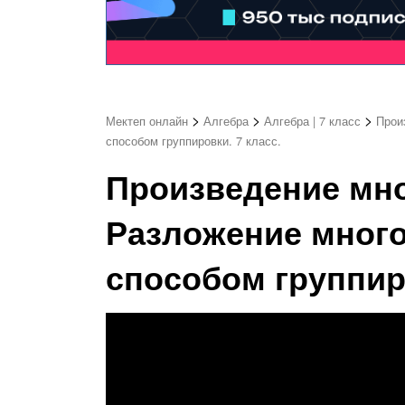
>
>
>
Мектеп онлайн
Алгебра
Алгебра | 7 класс
Прои
способом группировки. 7 класс.
Произведение мно
Разложение мног
способом группиро