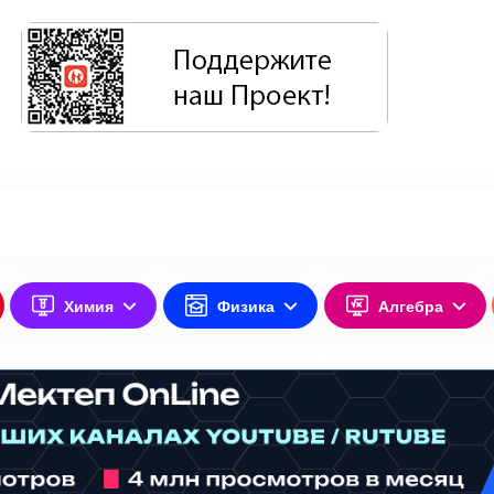
Химия
Физика
Алгебра