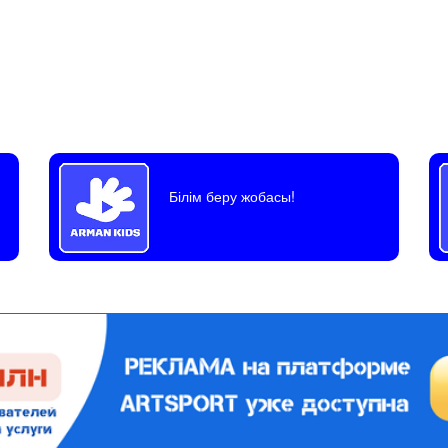
Білім беру жобасы!