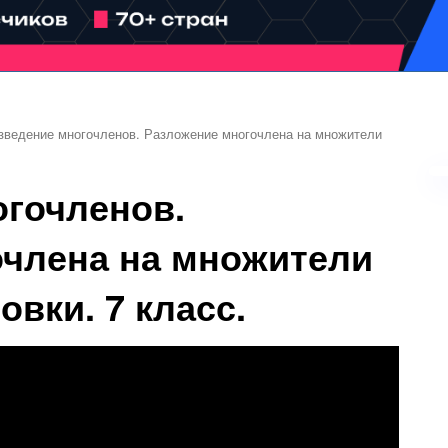
зведение многочленов. Разложение многочлена на множители
гочленов.
очлена на множители
вки. 7 класс.