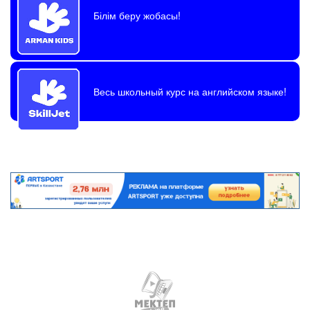
Білім беру жобасы!
Весь школьный курс на английском языке!