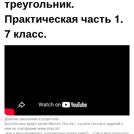
треугольник.
Практическая часть 1.
7 класс.
Дорогие школьники и родители!
Бесплатные видео-уроки Мектеп OnLine + тысячи тестов и заданий к
ним на платформе www.oilau.kz!
«Как я могу проверить, я правильно понял тему?», «Где я могу порешать