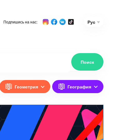
Рус
Подпишись на нас:
Геометрия
География