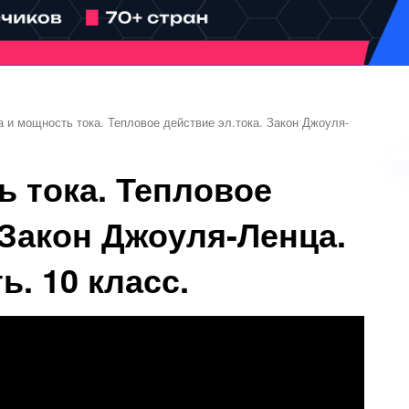
а и мощность тока. Тепловое действие эл.тока. Закон Джоуля-
ь тока. Тепловое
 Закон Джоуля-Ленца.
ь. 10 класс.