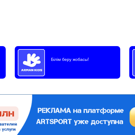
Білім беру жобасы!