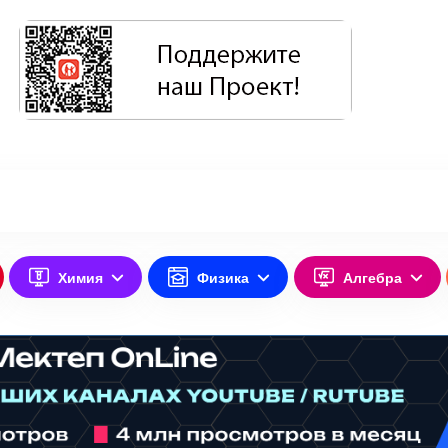
Химия
Физика
Алгебра