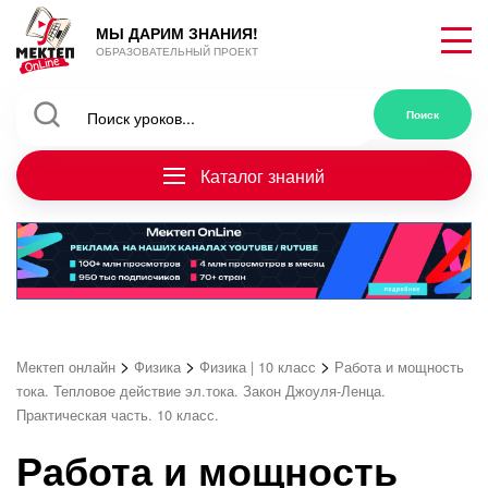
МЫ ДАРИМ ЗНАНИЯ!
ОБРАЗОВАТЕЛЬНЫЙ ПРОЕКТ
Каталог знаний
>
>
>
Мектеп онлайн
Физика
Физика | 10 класс
Работа и мощность
тока. Тепловое действие эл.тока. Закон Джоуля-Ленца.
Практическая часть. 10 класс.
Работа и мощность