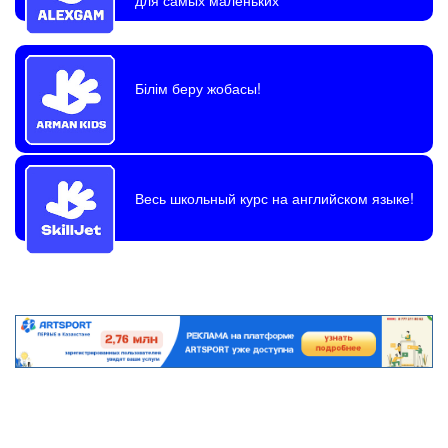
Білім беру жобасы!
Весь школьный курс на английском языке!