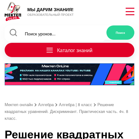
МЫ ДАРИМ ЗНАНИЯ!
ОБРАЗОВАТЕЛЬНЫЙ ПРОЕКТ
Каталог знаний
>
>
>
Мектеп онлайн
Алгебра
Алгебра | 8 класс
Решение
квадратных уравнений. Дискриминант. Практическая часть. 4ч. 8
класс.
Решение квадратных