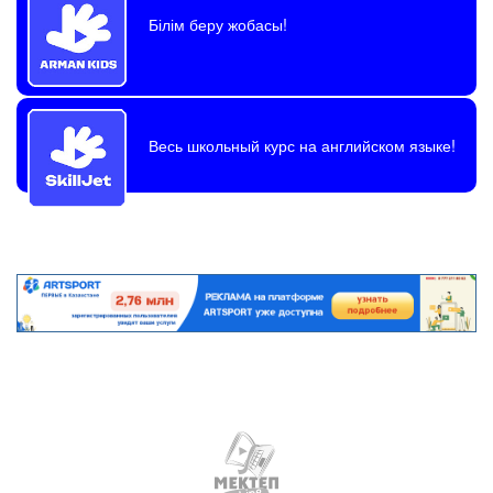
Білім беру жобасы!
Весь школьный курс на английском языке!