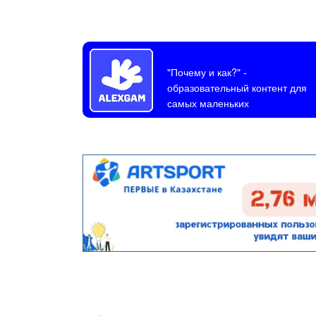
"Почему и как?"
-
образовательный контент для
самых маленьких