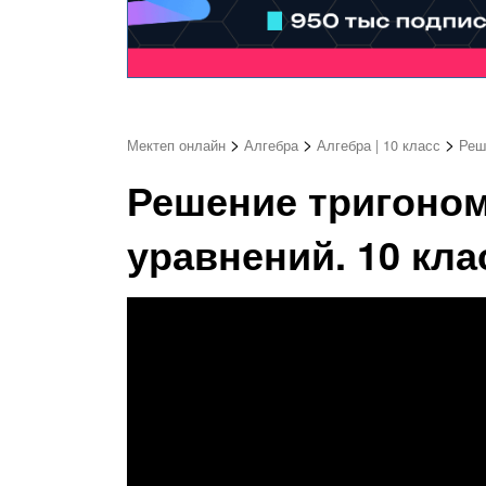
>
>
>
Мектеп онлайн
Алгебра
Алгебра | 10 класс
Реш
Решение тригоно
уравнений. 10 кла