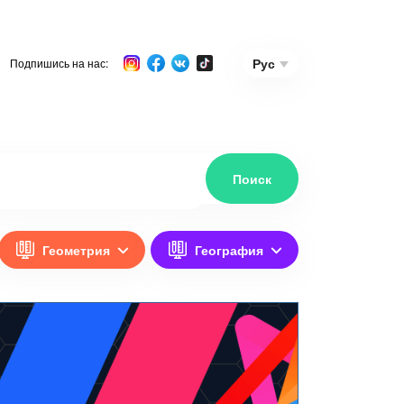
Рус
Подпишись на нас:
Геометрия
География