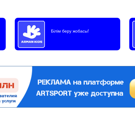
Білім беру жобасы!