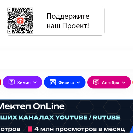
Химия
Физика
Алгебра