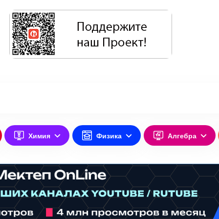
Химия
Физика
Алгебра