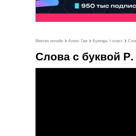
>
>
>
Мектеп онлайн
Алекс Гам
Букварь 1 класс
Слов
Слова с буквой Р. 