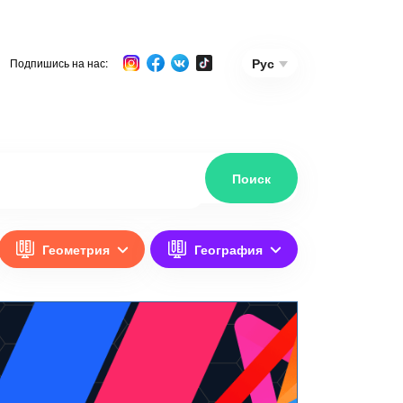
Рус
Подпишись на нас:
Геометрия
География