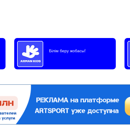
Білім беру жобасы!