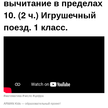
вычитание в пределах
10. (2 ч.) Игрушечный
поезд. 1 класс.
#математика #число #цифра
ARMAN Kids — образовательный проект!