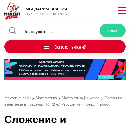
МЫ ДАРИМ ЗНАНИЯ!
ОБРАЗОВАТЕЛЬНЫЙ ПРОЕКТ
Каталог знаний
>
>
>
Мектеп онлайн
Математика
Математика | 1 класс
Сложение и
вычитание в пределах 10. (2 ч.) Игрушечный поезд. 1 класс.
Сложение и