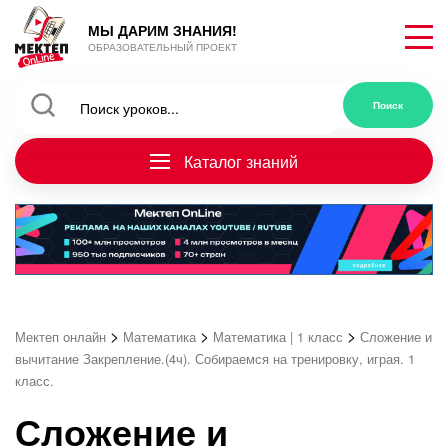
МЫ ДАРИМ ЗНАНИЯ!
ОБРАЗОВАТЕЛЬНЫЙ ПРОЕКТ
Каталог знаний
>
>
>
Мектеп онлайн
Математика
Математика | 1 класс
Сложение и
вычитание Закрепление.(4ч). Собираемся на тренировку, играя. 1
класс.
Сложение и