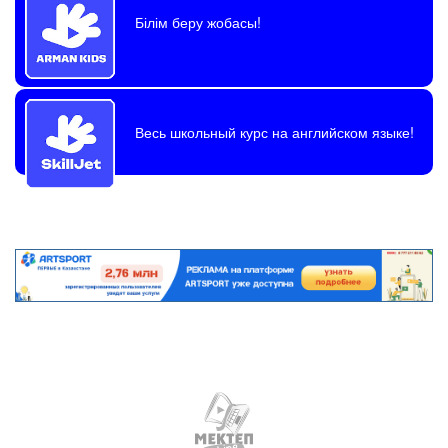
Білім беру жобасы!
Весь школьный курс на английском языке!