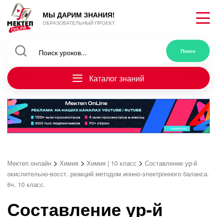
МЫ ДАРИМ ЗНАНИЯ!
ОБРАЗОВАТЕЛЬНЫЙ ПРОЕКТ
Каталог знаний
>
>
>
Мектеп онлайн
Химия
Химия | 10 класс
Составление ур-й
окислительно-восст. реакций методом ионно-электронного баланса.
6ч. 10 класс.
Составление ур-й