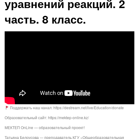
уравнений реакций. 2
часть. 8 класс.
Поддержать наш канал: https://destream.net/live/Education/donate
Образовательный сайт: https://mektep-online.kz/
МЕКТЕП OnLine — образовательный проект!
Татьяна Белоусова — преподаватель КГУ «Общеобразовательная