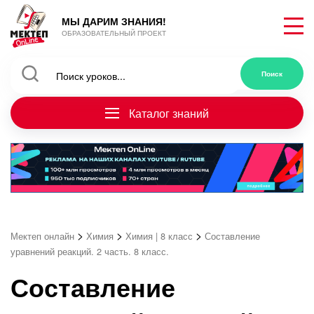
МЫ ДАРИМ ЗНАНИЯ!
ОБРАЗОВАТЕЛЬНЫЙ ПРОЕКТ
Каталог знаний
>
>
>
Мектеп онлайн
Химия
Химия | 8 класс
Составление
уравнений реакций. 2 часть. 8 класс.
Составление