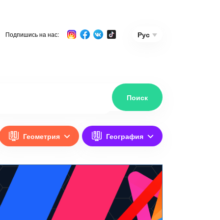
Рус
Подпишись на нас:
Геометрия
География