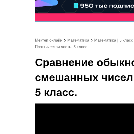
>
>
Мектеп онлайн
Математика
Математика | 5 класс
Практическая часть. 5 класс.
Сравнение обыкн
смешанных чисел.
5 класс.