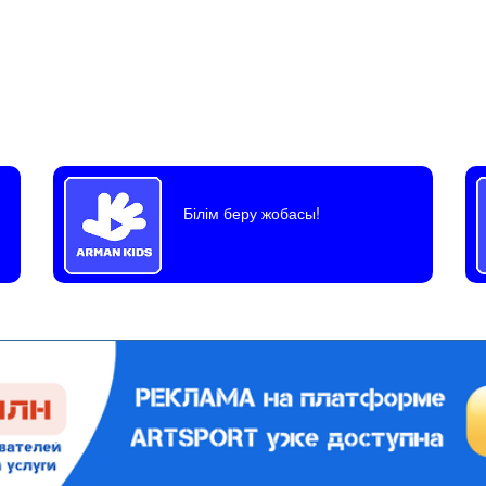
Білім беру жобасы!