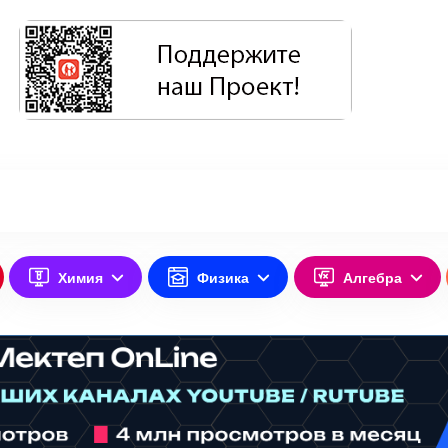
Химия
Физика
Алгебра