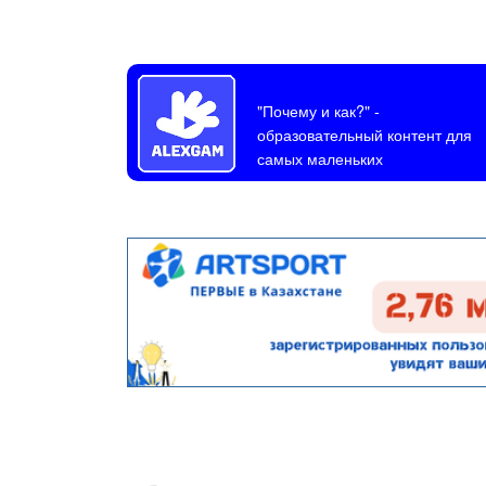
"Почему и как?"
-
образовательный контент для
самых маленьких