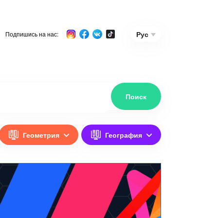
Рус
Подпишись на нас:
Геометрия
География