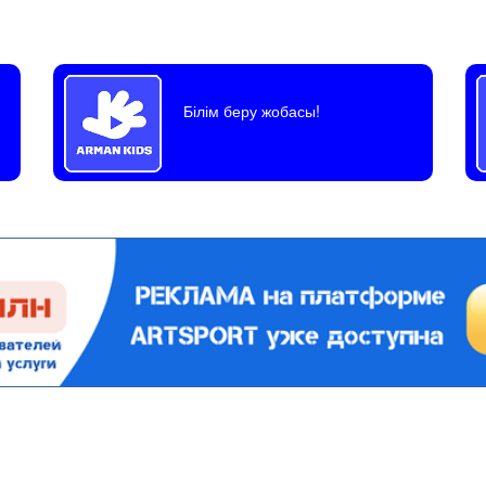
Білім беру жобасы!