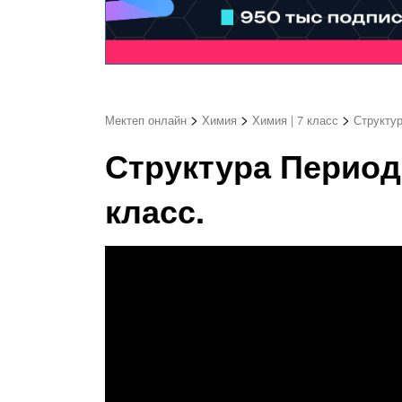
>
>
>
Мектеп онлайн
Химия
Химия | 7 класс
Структур
Структура Период
класс.