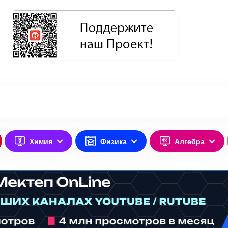
Химия
Физика
Алгебра