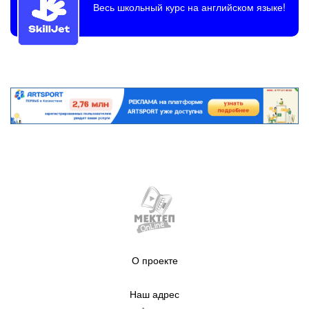
Весь школьный курс на английском языке!
О проекте
Наш адрес