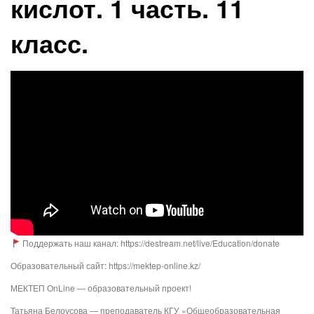
кислот. 1 часть. 11
класс.
Поддержать наш канал: https://destream.net/live/Education/donate
Образовательный сайт: https://mektep-online.kz/
МЕКТЕП OnLine — образовательный проект!
Татьяна Белоусова — преподаватель КГУ «Общеобразовательная