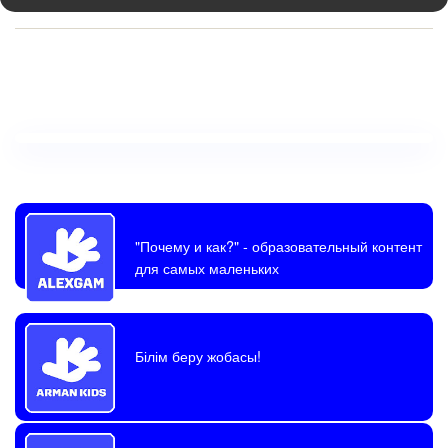
"Почему и как?"
- образовательный контент
для самых маленьких
Білім беру жобасы!