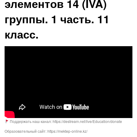
элементов 14 (IVA)
группы. 1 часть. 11
класс.
Поддержать наш канал: https://destream.net/live/Education/donate
Образовательный сайт: https://mektep-online.kz/