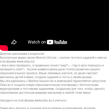
Дорогие школьники и родители!
Бесплатные видео-уроки Мектеп OnLine + тысячи тестов и заданий к ним на
платформе www.oilau.kz!
«Как я могу проверить, я правильно понял тему?», «Где я могу порешать и
проверить себя?». Тысячи комментариев дали толчок развитию нашего
образовательного проекта. Ваши любимые учителя, их уроки смотрят
миллионы детей в мире, создали задания и тесты к своим урокам.
Мы объединились с Beeline Казахстан и компанией Hypermethod запустили
Oilau.kz и создали новую образовательную платформу с бесплатными
видеоуроками и тестовыми заданиями, созданную для того, чтобы сделать
образование доступным каждому школьнику в любой точке мира!
Заходите на платформу www.oilau.kz и учитесь!
Также весь контент и задания представлены в приложении Janymda