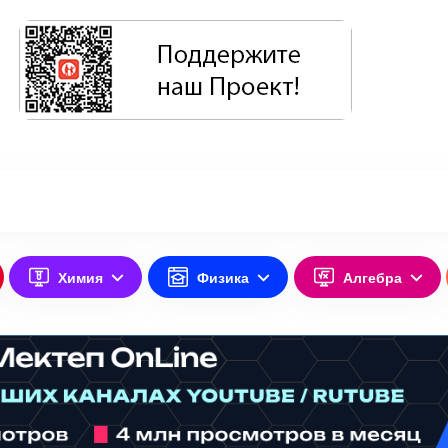
Химия
Физика
Алгебра