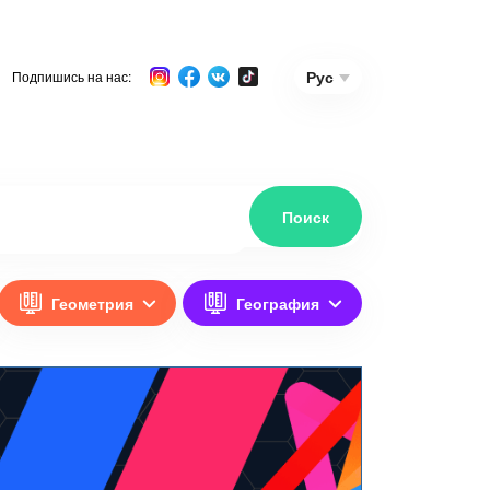
Рус
Подпишись на нас:
Геометрия
География