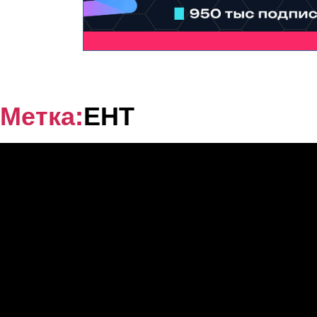
Метка:
ЕНТ