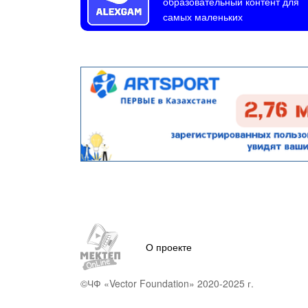
образовательный контент для
самых маленьких
О проекте
©ЧФ «Vector Foundation» 2020-2025 г.