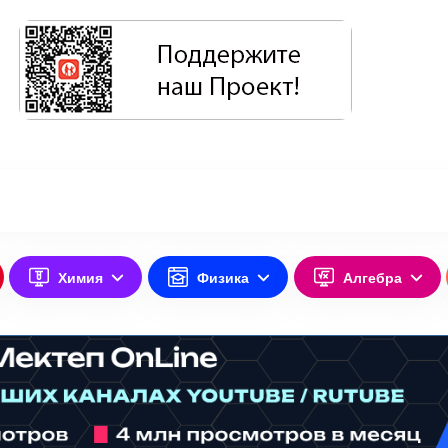
Химия
Физика
Алгебра