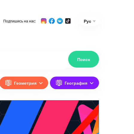
Рус
Подпишись на нас:
Геометрия
География