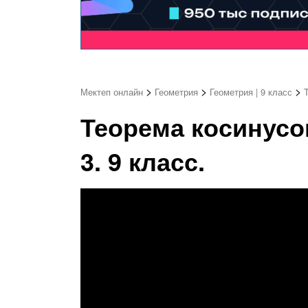
>
>
>
Мектеп онлайн
Геометрия
Геометрия | 9 класс
Теорема косинусо
3. 9 класс.