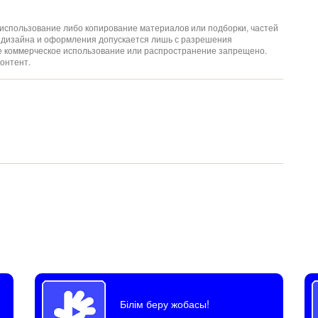
спользование либо копирование материалов или подборки, частей
ов дизайна и оформления допускается лишь с разрешения
ое коммерческое использование или распространение запрещено.
онтент.
Білім беру жобасы!