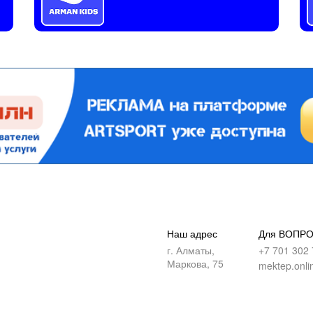
Наш адрес
Для ВОПР
г. Алматы,
+7 701 302 
Маркова, 75
mektep.onli