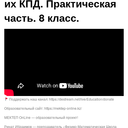
их КПД. Практическая
часть. 8 класс.
Поддержать наш канал: https://destream.net/live/Education/donate
Образовательный сайт: https://mektep-online.kz/
МЕКТЕП OnLine — образовательный проект!
Ринат Ибраимов — преподаватель «Физико-Математическая Школа