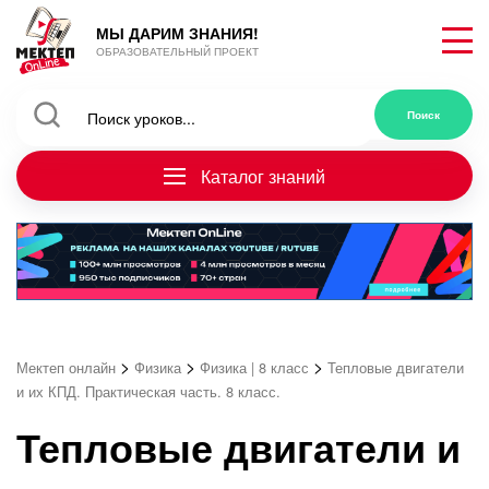
МЫ ДАРИМ ЗНАНИЯ!
ОБРАЗОВАТЕЛЬНЫЙ ПРОЕКТ
Каталог знаний
>
>
>
Мектеп онлайн
Физика
Физика | 8 класс
Тепловые двигатели
и их КПД. Практическая часть. 8 класс.
Тепловые двигатели и