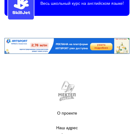
Весь школьный курс на английском языке!
О проекте
Наш адрес