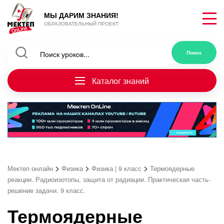
МЫ ДАРИМ ЗНАНИЯ!
ОБРАЗОВАТЕЛЬНЫЙ ПРОЕКТ
Каталог знаний
>
>
>
Мектеп онлайн
Физика
Физика | 9 класс
Термоядерные
реакции. Радиоизотопы, защита от радиации. Практическая часть-
решение задачи. 9 класс.
Термоядерные