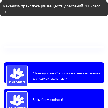
Механизм транслокации веществ у растений. 11 класс.
→
"Почему и как?"
- образовательный контент
для самых маленьких
Білім беру жобасы!