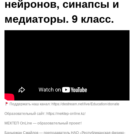
нейронов, синапсы и
медиаторы. 9 класс.
Поддержать наш канал: https://destream.net/live/Education/donate
Образовательный сайт: https://mektep-online.kz/
МЕКТЕП OnLine — образовательный проект!
Бауыржан Смайлов — преподаватель НАО «Республиканская физико-