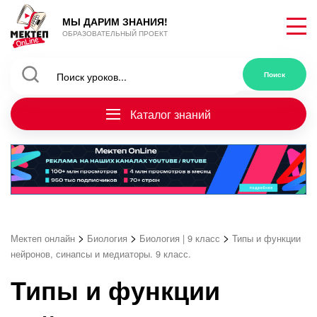
МЫ ДАРИМ ЗНАНИЯ!
ОБРАЗОВАТЕЛЬНЫЙ ПРОЕКТ
Каталог знаний
>
>
>
Мектеп онлайн
Биология
Биология | 9 класс
Типы и функции
нейронов, синапсы и медиаторы. 9 класс.
Типы и функции