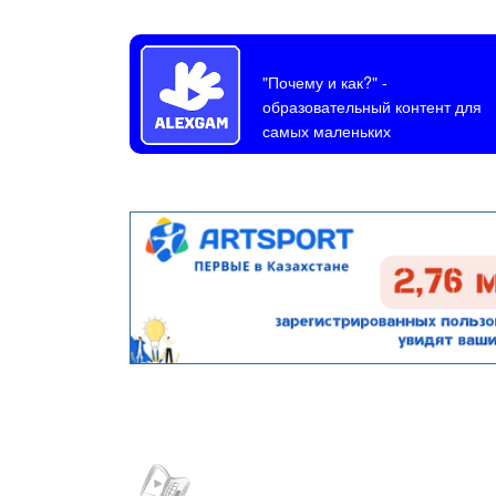
"Почему и как?"
-
образовательный контент для
самых маленьких