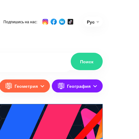
Рус
Подпишись на нас:
Геометрия
География