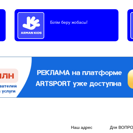
Білім беру жобасы!
Наш адрес
Для ВОПР