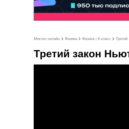
>
>
>
Мектеп онлайн
Физика
Физика | 9 класс
Третий 
Третий закон Ньют