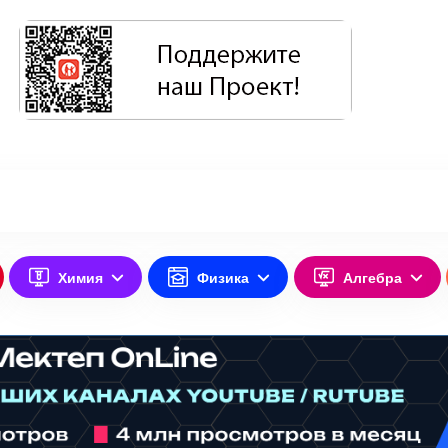
Химия
Физика
Алгебра