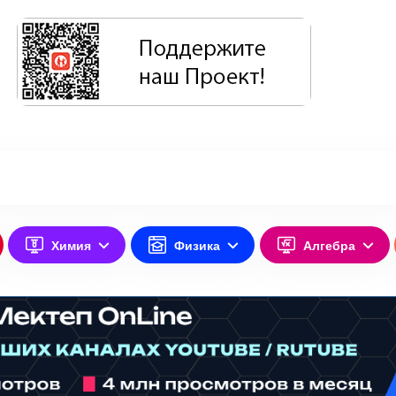
Химия
Физика
Алгебра