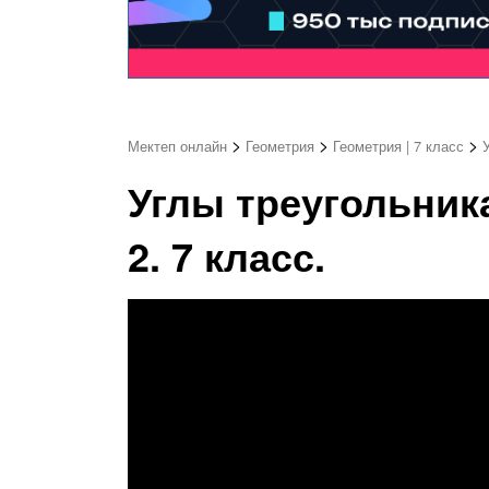
>
>
>
Мектеп онлайн
Геометрия
Геометрия | 7 класс
Углы треугольника
2. 7 класс.