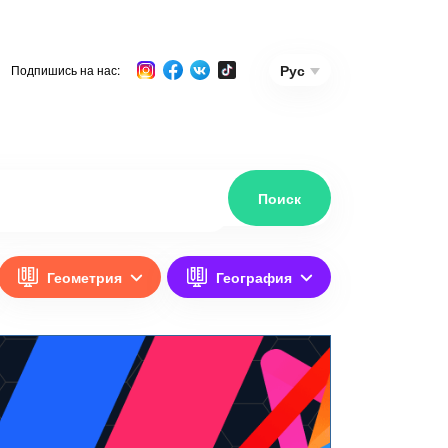
Рус
Подпишись на нас:
Геометрия
География