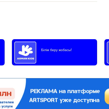
Білім беру жобасы!