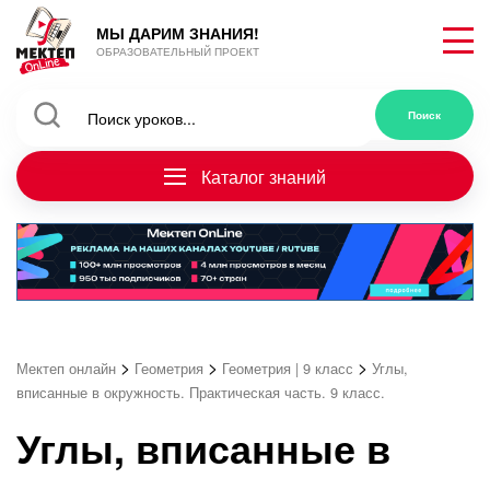
МЫ ДАРИМ ЗНАНИЯ!
ОБРАЗОВАТЕЛЬНЫЙ ПРОЕКТ
Каталог знаний
>
>
>
Мектеп онлайн
Геометрия
Геометрия | 9 класс
Углы,
вписанные в окружность. Практическая часть. 9 класс.
Углы, вписанные в