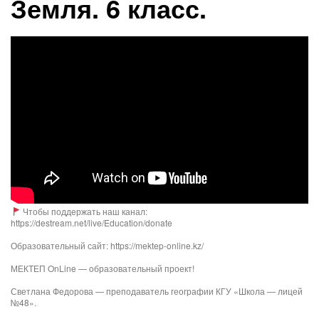
Земля. 6 класс.
Чтобы поддержать наш канал:
https://destream.net/live/Education/donate
Образовательный сайт: https://mektep-online.kz/
МЕКТЕП OnLine — образовательный проект!
Светлана Федорова — преподаватель географии КГУ «Школа — лицей
№48».