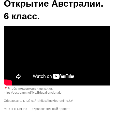
Открытие Австралии.
6 класс.
Чтобы поддержать наш канал:
https://destream.net/live/Education/donate
Образовательный сайт: https://mektep-online.kz/
МЕКТЕП OnLine — образовательный проект!