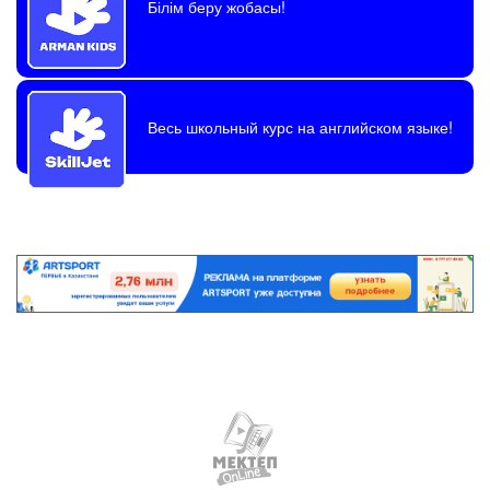
Білім беру жобасы!
Весь школьный курс на английском языке!