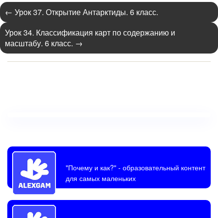
←
Урок 37. Открытие Антарктиды. 6 класс.
Урок 34. Классификация карт по содержанию и
масштабу. 6 класс.
→
"Почему и как?"
- образовательный контент
для самых маленьких