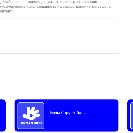
ов дизайна и оформления допускается лишь с разрешения
ое коммерческое использование или распространение запрещено.
онтент.
Білім беру жобасы!