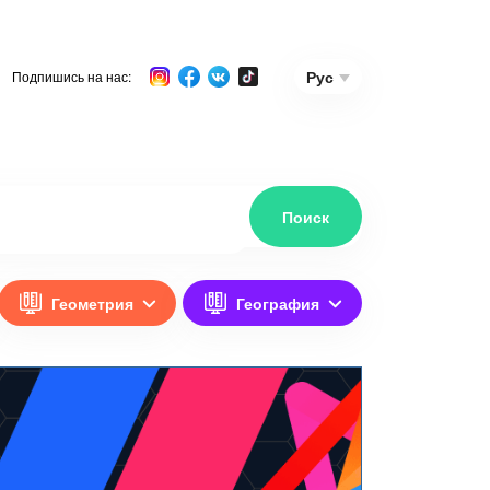
Рус
Подпишись на нас:
Геометрия
География