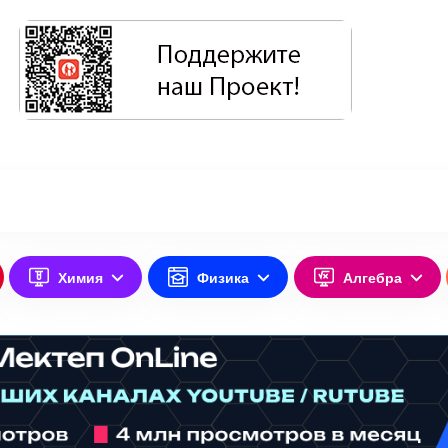
Химия
Физика
Алгебра