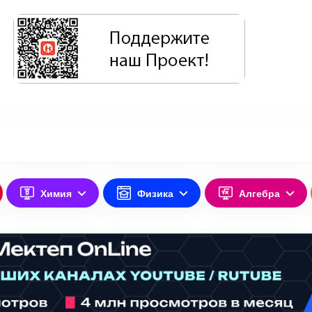
Химия
Физика
Алгебра