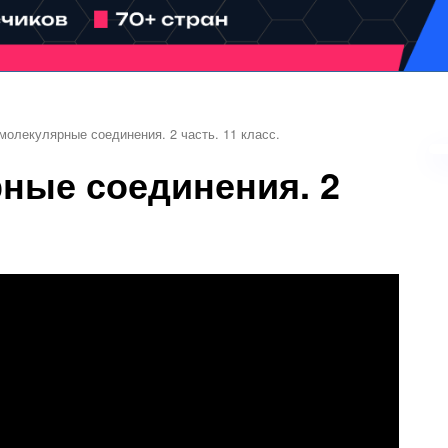
олекулярные соединения. 2 часть. 11 класс.
ные соединения. 2