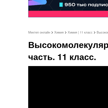
>
>
>
Мектеп онлайн
Химия
Химия | 11 класс
Высоком
Высокомолекуляр
часть. 11 класс.