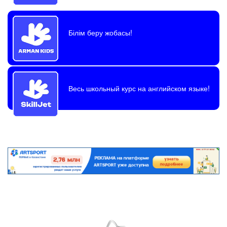
Білім беру жобасы!
Весь школьный курс на английском языке!