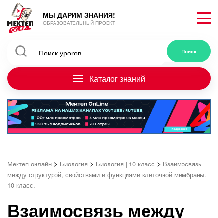
МЫ ДАРИМ ЗНАНИЯ!
ОБРАЗОВАТЕЛЬНЫЙ ПРОЕКТ
Каталог знаний
>
>
>
Мектеп онлайн
Биология
Биология | 10 класс
Взаимосвязь
между структурой, свойствами и функциями клеточной мембраны.
10 класс.
Взаимосвязь между