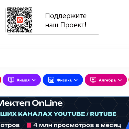
Химия
Физика
Алгебра