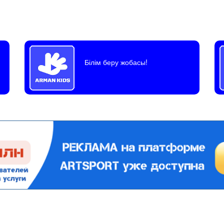
Білім беру жобасы!