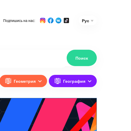
Рус
Подпишись на нас:
Геометрия
География