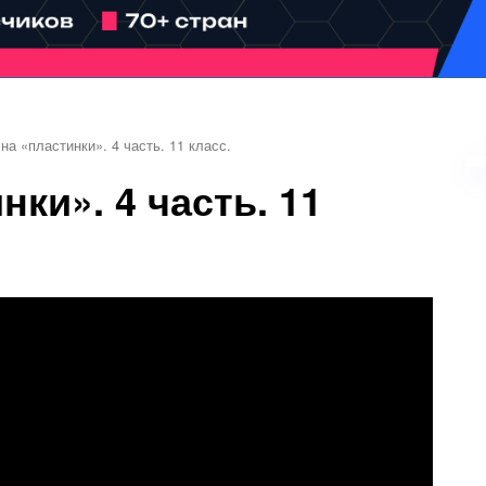
на «пластинки». 4 часть. 11 класс.
нки». 4 часть. 11