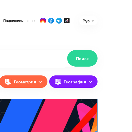
Рус
Подпишись на нас:
Геометрия
География