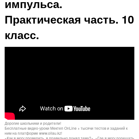
импульса.
Практическая часть. 10
класс.
Дорогие школьники и родители!
Бесплатные видео-уроки Мектеп OnLine + тысячи тестов и заданий к
ним на платформе www.oilau.kz!
«Как я могу проверить, я правильно понял тему?», «Где я могу порешать